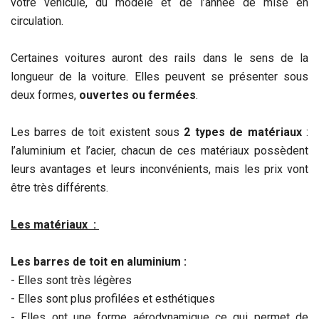
votre véhicule, du modèle et de l’année de mise en
circulation.
Certaines voitures auront des rails dans le sens de la
longueur de la voiture. Elles peuvent se présenter sous
deux formes,
ouvertes ou fermées
.
Les barres de toit existent sous
2 types de matériaux
:
l’aluminium et l’acier, chacun de ces matériaux possèdent
leurs avantages et leurs inconvénients, mais les prix vont
être très différents.
Les matériaux :
Les barres de toit
en aluminium
:
- Elles sont très légères
- Elles sont plus profilées et esthétiques
- Elles ont une forme aérodynamique ce qui permet de