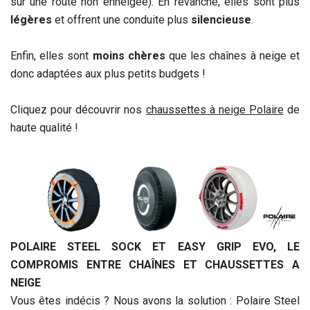
sur une route non enneigée). En revanche, elles sont plus
légères
et offrent une conduite plus
silencieuse
.
Enfin, elles sont
moins chères
que les chaînes à neige et
donc adaptées aux plus petits budgets !
Cliquez pour découvrir nos
chaussettes à neige Polaire
de
haute qualité !
POLAIRE STEEL SOCK ET EASY GRIP EVO, LE
COMPROMIS ENTRE CHAÎNES ET CHAUSSETTES A
NEIGE
Vous êtes indécis ? Nous avons la solution : Polaire Steel