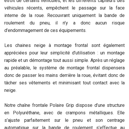
étroit de certains véhicules, et les différents capteurs des
véhicules récents, empêchent le passage sur la face
interne de la roue. Recouvrant uniquement la bande de
roulement du pneu, il n’y a donc aucun risque
d’endommagement de ces équipements.
Les chaines neige à montage frontal sont également
appréciées pour leur simplicité d’utilisation : un montage
rapide et un démontage tout aussi simple. Après un réglage
au préalable, le système de montage frontal dispensera
donc de passer les mains derrière la roue, évitant donc de
tâcher ses vêtements et minimisant tout contact avec la
neige.
Notre chaîne frontale Polaire Grip dispose d’une structure
en Polyuréthane, avec de crampons métalliques. Elle
s’ajuste parfaitement sur le pneu et son centrage
automatique sur la bande de roulement s’effectue au