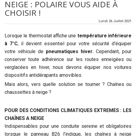
NEIGE : POLAIRE VOUS AIDE À
CHOISIR !
Lundi 26 Juillet 2021
Lorsque le thermostat affiche une
température inférieure
à 7°C
, il devient essentiel pour votre sécurité d’équiper
votre véhicule de
pneumatiques hiver.
Cependant, pour
conserver toute adhérence sur les routes enneigées ou
verglacées en hiver, nous devons équiper nos voitures
dispositifs antidérapants amovibles.
Mais alors, vers quelle solution se tourner ? Chaînes ou
chaussettes à neige ?
POUR DES CONDITIONS CLIMATIQUES EXTREMES : LES
CHAÎNES A NEIGE
Indispensables pour une conduite sereine et obligatoires
lorsque le panneau B26 l’indique, les chaînes à neige