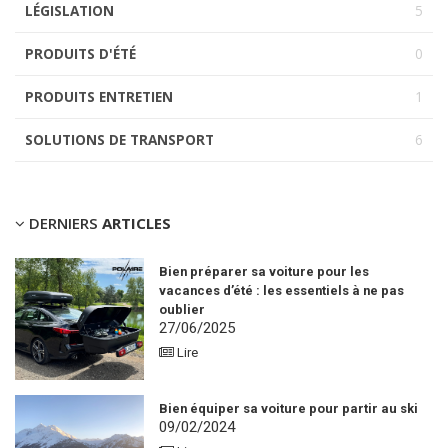
LÉGISLATION
5
PRODUITS D'ÉTÉ
0
PRODUITS ENTRETIEN
1
SOLUTIONS DE TRANSPORT
6
DERNIERS
ARTICLES
Bien préparer sa voiture pour les
vacances d’été : les essentiels à ne pas
oublier
27/06/2025
Lire
Bien équiper sa voiture pour partir au ski
09/02/2024