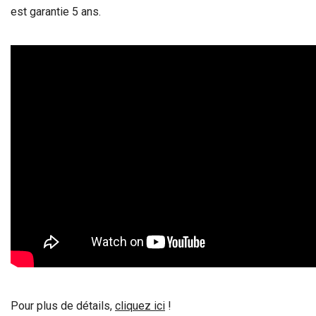
est garantie 5 ans.
Pour plus de détails,
cliquez ici
!